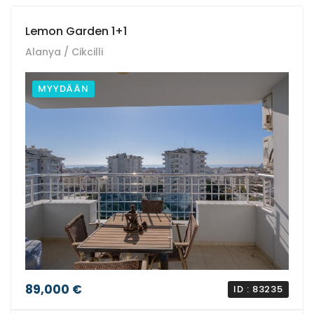
Lemon Garden 1+1
Alanya / Cikcilli
MYYDÄÄN
89,000 €
ID : 83235