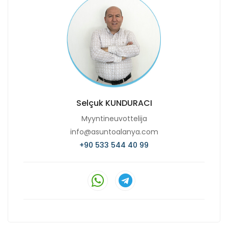
Selçuk KUNDURACI
Myyntineuvottelija
info@asuntoalanya.com
+90 533 544 40 99