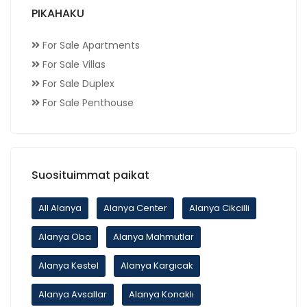
PIKAHAKU
For Sale Apartments
For Sale Villas
For Sale Duplex
For Sale Penthouse
Suosituimmat paikat
All Alanya
Alanya Center
Alanya Cikcilli
Alanya Oba
Alanya Mahmutlar
Alanya Kestel
Alanya Kargıcak
Alanya Avsallar
Alanya Konaklı