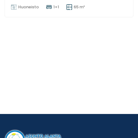
Huoneisto
1+1
65 m²