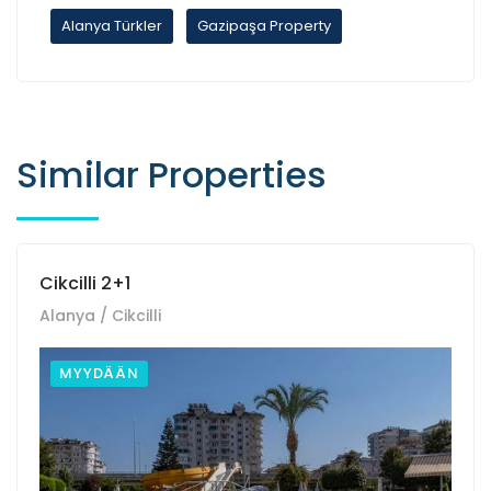
Alanya Türkler
Gazipaşa Property
Similar Properties
Cikcilli 2+1
Alanya / Cikcilli
MYYDÄÄN