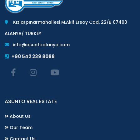
Kızlarpınarmahallesi M.Akif Ersoy Cad. 22/B 07400
ALANYA/ TURKEY
info@asuntoalanya.com
+90 542 239 8088
ASUNTO REAL ESTATE
About Us
Our Team
Contact Us