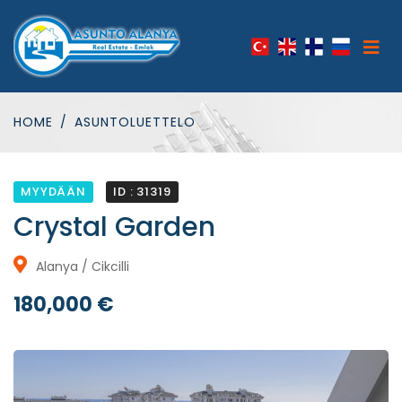
HOME
ASUNTOLUETTELO
MYYDÄÄN
ID : 31319
Crystal Garden
Alanya / Cikcilli
180,000 €