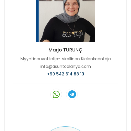
Marjo TURUNÇ
Myyntineuvottelija- Virallinen Kielenkääntäjä
info@asuntoalanya.com
+90 542 614 88 13