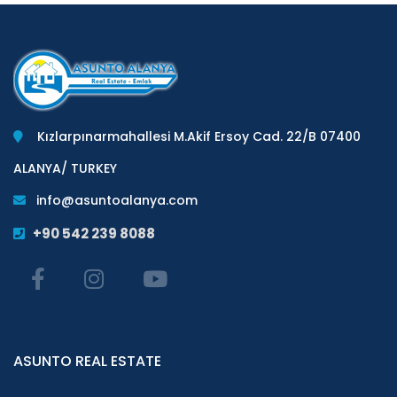
Kızlarpınarmahallesi M.Akif Ersoy Cad. 22/B 07400
ALANYA/ TURKEY
info@asuntoalanya.com
+90 542 239 8088
ASUNTO REAL ESTATE