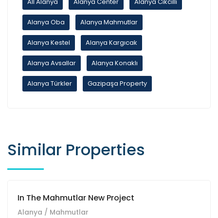
All Alanya
Alanya Center
Alanya Cikcilli
Alanya Oba
Alanya Mahmutlar
Alanya Kestel
Alanya Kargıcak
Alanya Avsallar
Alanya Konaklı
Alanya Türkler
Gazipaşa Property
Similar Properties
In The Mahmutlar New Project
Alanya / Mahmutlar