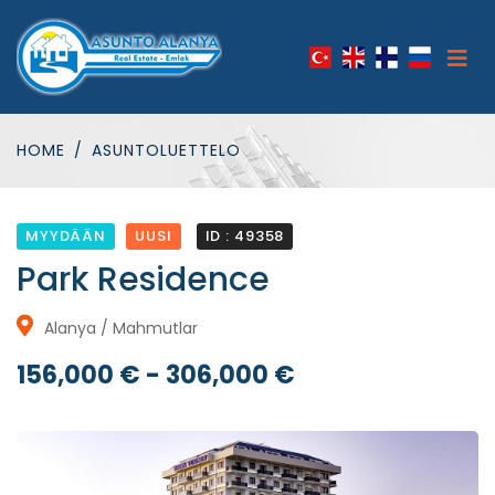
HOME
ASUNTOLUETTELO
MYYDÄÄN
UUSI
ID : 49358
Park Residence
Alanya / Mahmutlar
156,000 € - 306,000 €