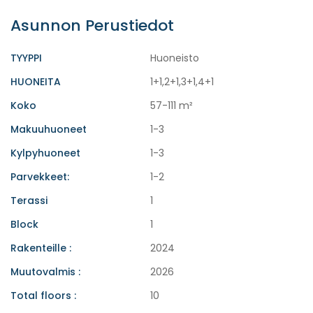
Asunnon Perustiedot
TYYPPI
Huoneisto
HUONEITA
1+1,2+1,3+1,4+1
Koko
57-111 m²
Makuuhuoneet
1-3
Kylpyhuoneet
1-3
Parvekkeet:
1-2
Terassi
1
Block
1
Rakenteille :
2024
Muutovalmis :
2026
Total floors :
10