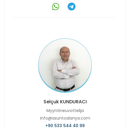
Selçuk KUNDURACI
Myyntineuvottelija
info@asuntoalanya.com
+90 533 544 40 99