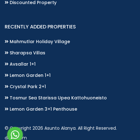
Discounted Property
RECENTLY ADDED PROPERTIES
Mahmutlar Holiday Village
Sharapsa Villas
Avsallar 1+1
Lemon Garden 1+1
Crystal Park 2+1
Tosmur Sea Starissa Upea Kattohuoneisto
Lemon Garden 3+1 Penthouse
© Copyright 2026 Asunto Alanya. All Right Reserved.
diff bilişim