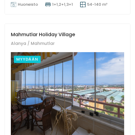
Huoneisto
1+1,2+1,3+1
54-140 m²
Mahmutlar Holiday Village
Alanya / Mahmutlar
MYYDÄÄN