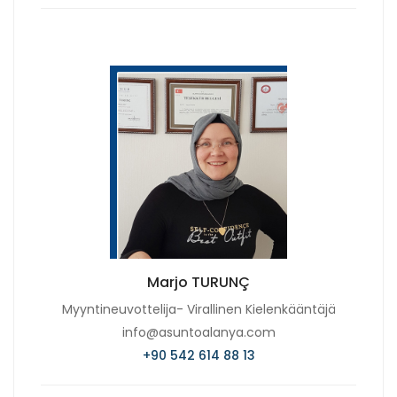
Marjo TURUNÇ
Myyntineuvottelija- Virallinen Kielenkääntäjä
info@asuntoalanya.com
+90 542 614 88 13