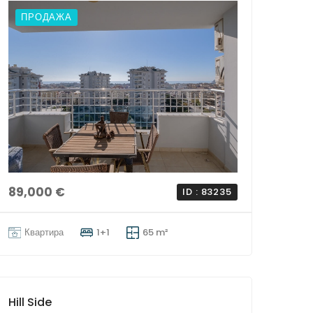
ПРОДАЖА
89,000 €
ID : 83235
Квартира
1+1
65 m²
Hill Side