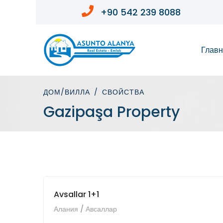
+90 542 239 8088
Глав
ДОМ/ВИЛЛА
СВОЙСТВА
Gazipaşa Property
Avsallar 1+1
Алания / Авсаллар