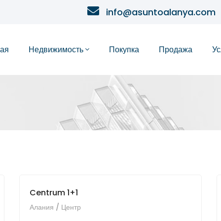
info@asuntoalanya.com
ная
Недвижимость
Покупка
Продажа
Ус
Centrum 1+1
Алания / Центр