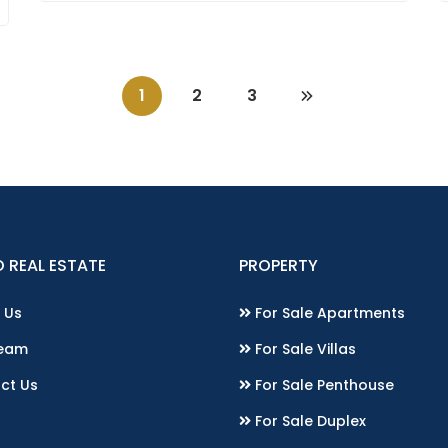
1
2
3
 REAL ESTATE
PROPERTY
 Us
For Sale Apartments
eam
For Sale Villas
ct Us
For Sale Penthouse
For Sale Duplex