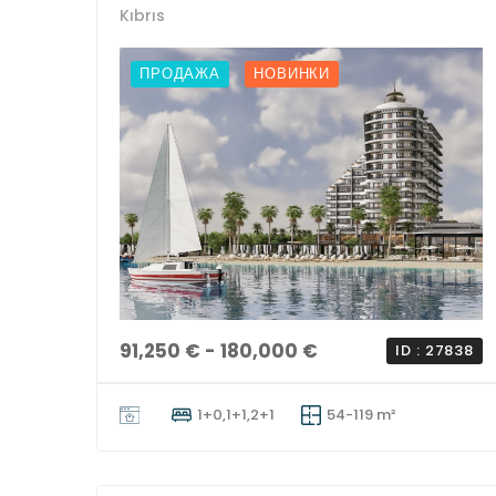
Kıbrıs
ПРОДАЖА
НОВИНКИ
91,250 € - 180,000 €
ID : 27838
1+0,1+1,2+1
54-119 m²