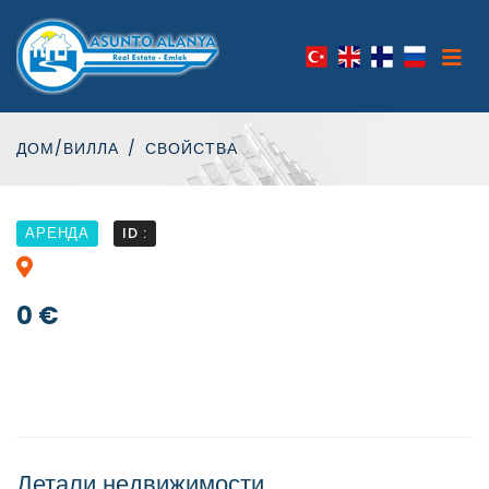
ДОМ/ВИЛЛА
СВОЙСТВА
АРЕНДА
ID :
0 €
Детали недвижимости