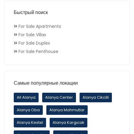
Быстрый поиск
For Sale Apartments
For Sale Villas
For Sale Duplex
For Sale Penthouse
Самые популярные локации
All Alanya
Alanya Center
Alanya Cikcilli
Alanya Oba
Alanya Mahmutlar
Alanya Kestel
Alanya Kargıcak