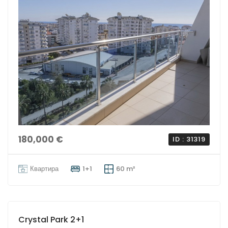
180,000 €
ID : 31319
Квартира
1+1
60 m²
Crystal Park 2+1