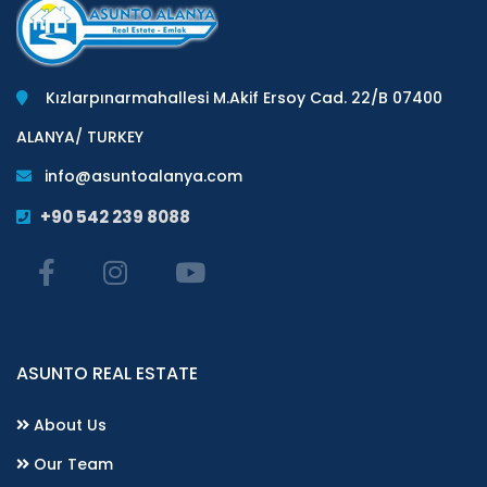
Kızlarpınarmahallesi M.Akif Ersoy Cad. 22/B 07400
ALANYA/ TURKEY
info@asuntoalanya.com
+90 542 239 8088
ASUNTO REAL ESTATE
About Us
Our Team