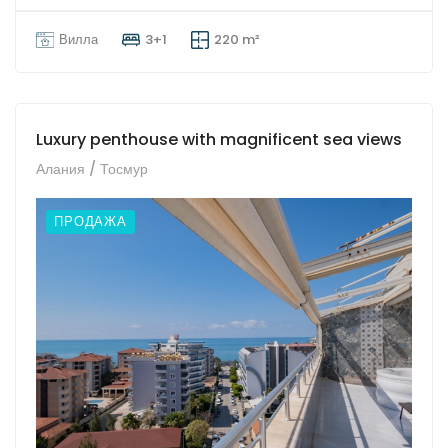
Вилла
3+1
220 m²
Luxury penthouse with magnificent sea views
Алания / Тосмур
ПРОДАЖА