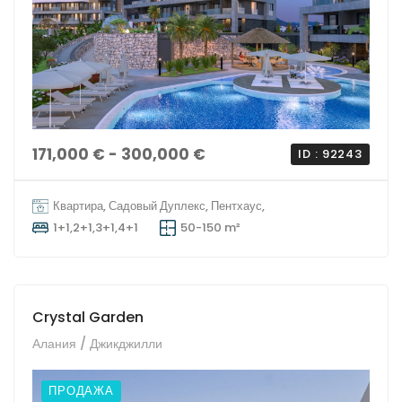
171,000 € - 300,000 €
ID : 92243
Квартира, Садовый Дуплекс, Пентхаус,
1+1,2+1,3+1,4+1
50-150 m²
Crystal Garden
Алания / Джикджилли
ПРОДАЖА