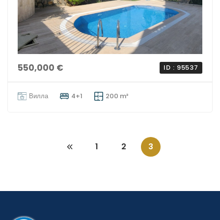
550,000 €
ID : 95537
Вилла
4+1
200 m²
1
2
3