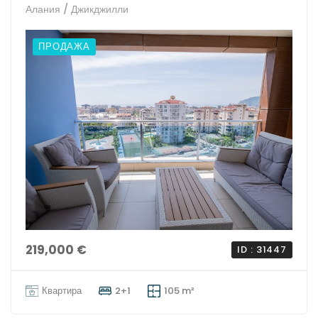
Алания / Джикджилли
ПРОДАЖА
219,000 €
ID : 31447
Квартира
2+1
105 m²